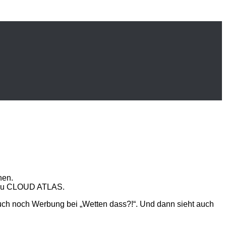
hen.
rs zu CLOUD ATLAS.
auch noch Werbung bei „Wetten dass?!“. Und dann sieht auch