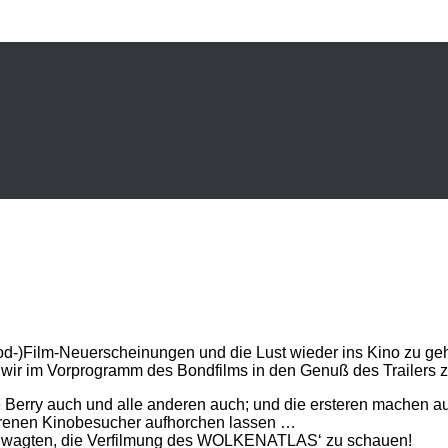
od-)Film-Neuerscheinungen und die Lust wieder ins Kino zu ge
en wir im Vorprogramm des Bondfilms in den Genuß des Traile
le Berry auch und alle anderen auch; und die ersteren machen 
fahrenen Kinobesucher aufhorchen lassen …
es wagten, die Verfilmung des WOLKENATLAS‘ zu schauen!