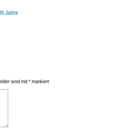
00 Jahre
elder sind mit
*
markiert