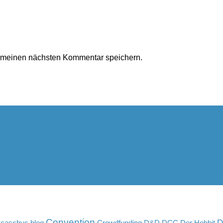
r meinen nächsten Kommentar speichern.
Convention
D