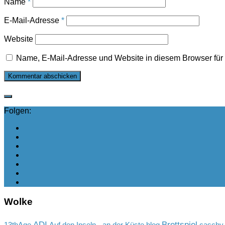
Name
*
E-Mail-Adresse
*
Website
Name, E-Mail-Adresse und Website in diesem Browser fü
Folgen:
Wolke
ADI
Brettspiel