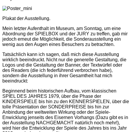
Plakat der Ausstellung.
Mein letzter Aufenthalt im Museum, am Sonntag, um eine
Abordnung der SPIELBOX und der JURY zu treffen, gab mir
jedoch erneut die Möglichkeit, die Sonderausstellung ein
wenig aus den Augen eines Besuchers zu betrachten.
Tatsächlich kann ich sagen, daß mich diese Ausstellung
wirklich beeindruckt. Nicht nur die generelle Gestaltung, die
Logos und die Gestaltung der Banner, der Textwürfel oder
des Readers (die ich federführend verbrochen habe),
sondern die Ausstellung in ihrer Gesamtheit hat mich
beeindruckt:
Beginnend beim historischen Aufbau, vom klassischen
SPIEL DES JAHRES 1979, über die Phase der
KINDERSPIELE bis hin zu den KENNERSPIELEN, über die
tolle Präsentation der SONDERPREISE bis hin zur
Anbindung der weltweiten Wirkung oder der Spiele-
Enwicklung jenseits des Eisernen Vorhangs (Dazu gibt es in
der Ausstellung NACHGEMACHT natürlich noch mehr!),
wird hier die Entwicklung der Spiele des Jahres bis ins Jahr