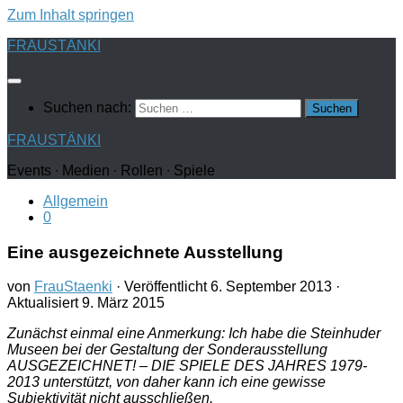
Zum Inhalt springen
FRAUSTÄNKI
Suchen nach:
FRAUSTÄNKI
Events ∙ Medien ∙ Rollen ∙ Spiele
Allgemein
0
Eine ausgezeichnete Ausstellung
von
FrauStaenki
· Veröffentlicht
6. September 2013
·
Aktualisiert
9. März 2015
Zunächst einmal eine Anmerkung: Ich habe die Steinhuder
Museen bei der Gestaltung der Sonderausstellung
AUSGEZEICHNET! – DIE SPIELE DES JAHRES 1979-
2013 unterstützt, von daher kann ich eine gewisse
Subjektivität nicht ausschließen.