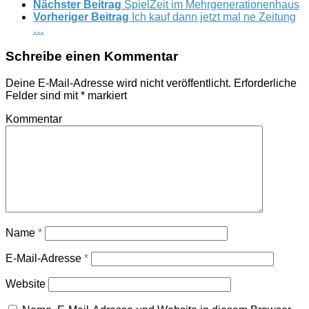
Nächster Beitrag
SpielZeit im Mehrgenerationenhaus
Vorheriger Beitrag
Ich kauf dann jetzt mal ne Zeitung
…
Schreibe einen Kommentar
Deine E-Mail-Adresse wird nicht veröffentlicht.
Erforderliche
Felder sind mit
*
markiert
Kommentar
Name
*
E-Mail-Adresse
*
Website