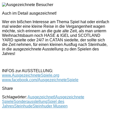
Auch im Detail ausgezeichnet!
Wer ein bißchen Interesse am Thema Spiel hat oder einfach
mal wieder eine kleine Reise in die Vergangenheit wagen
möchte, sich erinnern an die gute alte Zeit, als man unterm
Weihnachtsbaum noch HASE & IGEL und SCOTLAND
YARD spielte oder 24/7 in CATAN siedelte, der sollte sich
die Zeit nehmen, für einen kleinen Ausflug nach Steinhude,
in die ausgezeichnete Ausstellung zu den Spielen des
Jahres!
INFOS zur AUSSTELLUNG:
www.AusgezeichneteSpiele.org
www.facebook.com/AusgezeichneteSpiele
Share
Schlagwörter:
Ausgezeichnet!
Ausgezeichnete
Spiele
Sonderausstellung
Spiel des
Jahres
Steinhude
Steinhuder Museen