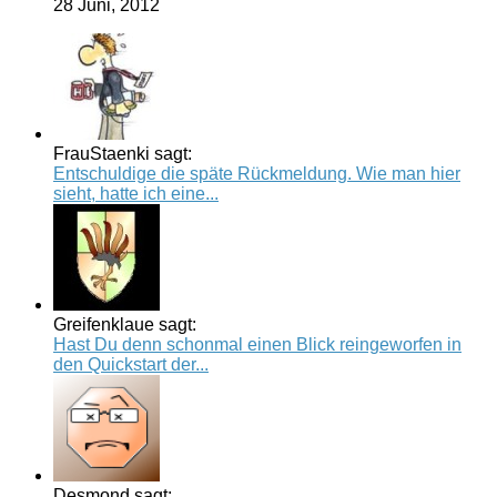
28 Juni, 2012
FrauStaenki sagt:
Entschuldige die späte Rückmeldung. Wie man hier
sieht, hatte ich eine...
Greifenklaue sagt:
Hast Du denn schonmal einen Blick reingeworfen in
den Quickstart der...
Desmond sagt: