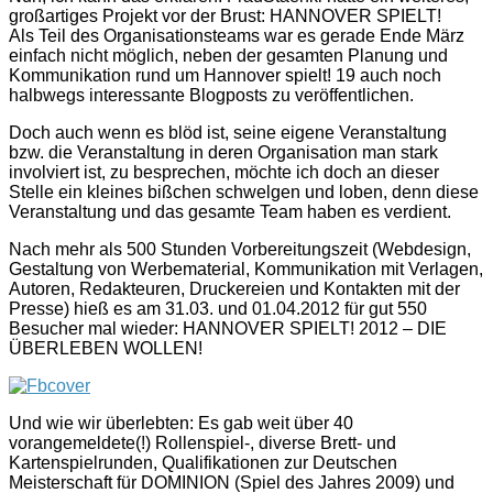
großartiges Projekt vor der Brust: HANNOVER SPIELT!
Als Teil des Organisationsteams war es gerade Ende März
einfach nicht möglich, neben der gesamten Planung und
Kommunikation rund um Hannover spielt! 19 auch noch
halbwegs interessante Blogposts zu veröffentlichen.
Doch auch wenn es blöd ist, seine eigene Veranstaltung
bzw. die Veranstaltung in deren Organisation man stark
involviert ist, zu besprechen, möchte ich doch an dieser
Stelle ein kleines bißchen schwelgen und loben, denn diese
Veranstaltung und das gesamte Team haben es verdient.
Nach mehr als 500 Stunden Vorbereitungszeit (Webdesign,
Gestaltung von Werbematerial, Kommunikation mit Verlagen,
Autoren, Redakteuren, Druckereien und Kontakten mit der
Presse) hieß es am 31.03. und 01.04.2012 für gut 550
Besucher mal wieder: HANNOVER SPIELT! 2012 – DIE
ÜBERLEBEN WOLLEN!
Und wie wir überlebten: Es gab weit über 40
vorangemeldete(!) Rollenspiel-, diverse Brett- und
Kartenspielrunden, Qualifikationen zur Deutschen
Meisterschaft für DOMINION (Spiel des Jahres 2009) und