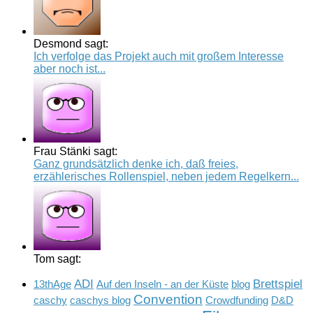
Desmond sagt:
Ich verfolge das Projekt auch mit großem Interesse
aber noch ist...
Frau Stänki sagt:
Ganz grundsätzlich denke ich, daß freies,
erzählerisches Rollenspiel, neben jedem Regelkern...
Tom sagt:
ADI
Brettspiel
13thAge
Auf den Inseln - an der Küste
blog
Convention
caschy
caschys blog
Crowdfunding
D&D