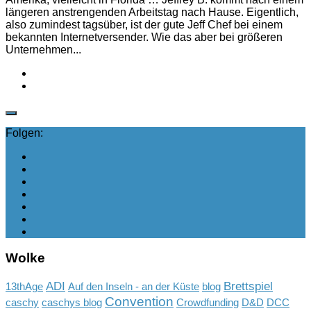
längeren anstrengenden Arbeitstag nach Hause. Eigentlich,
also zumindest tagsüber, ist der gute Jeff Chef bei einem
bekannten Internetversender. Wie das aber bei größeren
Unternehmen...
Folgen:
Wolke
ADI
Brettspiel
13thAge
Auf den Inseln - an der Küste
blog
Convention
caschy
caschys blog
Crowdfunding
D&D
DCC