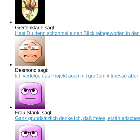
Greifenklaue sagt:
Hast Du denn schonmal einen Blick reingeworfen in den Q
Desmond sagt:
Ich verfolge das Projekt auch mit großem Interesse aber n
Frau Stänki sagt:
Ganz grundsätzlich denke ich, daß freies, erzählerische