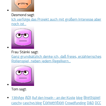
Desmond sagt:
Ich verfolge das Projekt auch mit großem Interesse aber
noch ist...
Frau Stänki sagt:
Ganz grundsätzlich denke ich, daß freies, erzählerisches
Rollenspiel, neben jedem Regelkern...
Tom sagt:
ADI
Brettspiel
13thAge
Auf den Inseln - an der Küste
blog
Convention
caschy
caschys blog
Crowdfunding
D&D
DCC